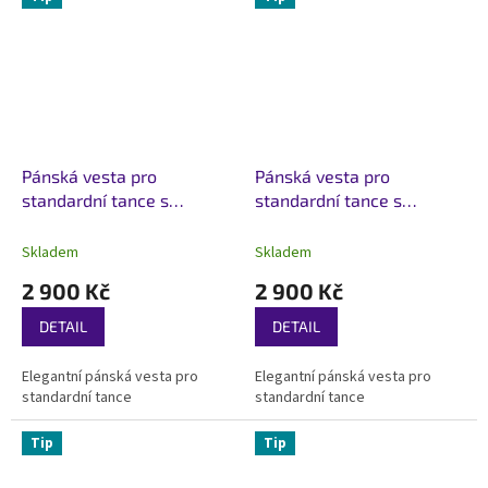
Pánská vesta pro
Pánská vesta pro
standardní tance s
standardní tance s
velurovým límcem
saténovým límcem
Skladem
Skladem
2 900 Kč
2 900 Kč
DETAIL
DETAIL
Elegantní pánská vesta pro
Elegantní pánská vesta pro
standardní tance
standardní tance
Tip
Tip