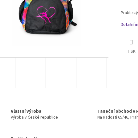
Praktický
Detailní 
TISK
Vlastní výroba
Taneční obchod v 
Výroba v České republice
Na Radosti 65/46, Pra