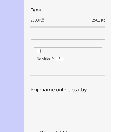
Cena
2500
Kč
2501
Kč
Na skladě
3
Přijímáme online platby