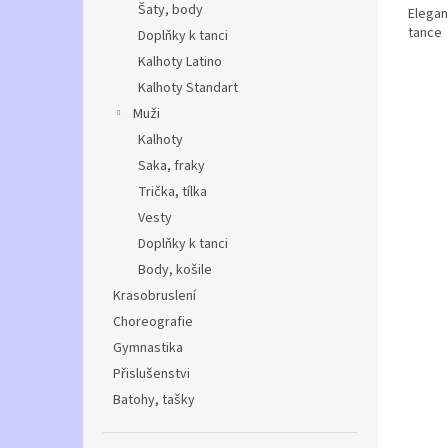
Šaty, body
Elegan
tance
Doplňky k tanci
Kalhoty Latino
Kalhoty Standart
Muži
Kalhoty
Saka, fraky
Trička, tílka
Vesty
Doplňky k tanci
Body, košile
Krasobruslení
Choreografie
Gymnastika
Přislušenstvi
Batohy, tašky