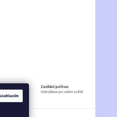
Zasílání poštou
ru
Odesíláme po celém světě
Souhlasím