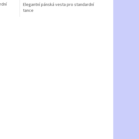
rdní
Elegantní pánská vesta pro standardní
tance