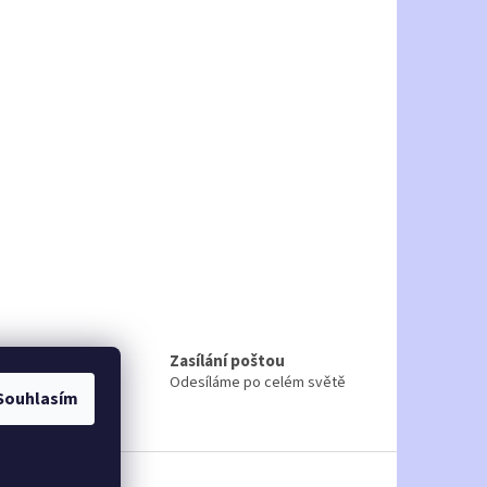
Zasílání poštou
ru
Odesíláme po celém světě
Souhlasím