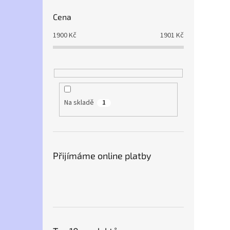
Cena
1900
Kč
1901
Kč
Na skladě
1
Přijímáme online platby