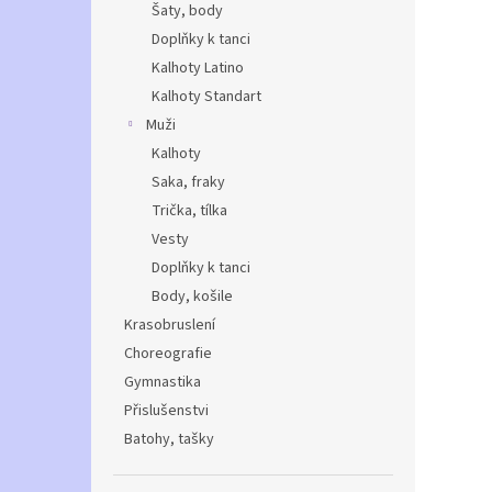
Šaty, body
Doplňky k tanci
Kalhoty Latino
Kalhoty Standart
Muži
Kalhoty
Saka, fraky
Trička, tílka
Vesty
Doplňky k tanci
Body, košile
Krasobruslení
Choreografie
Gymnastika
Přislušenstvi
Batohy, tašky