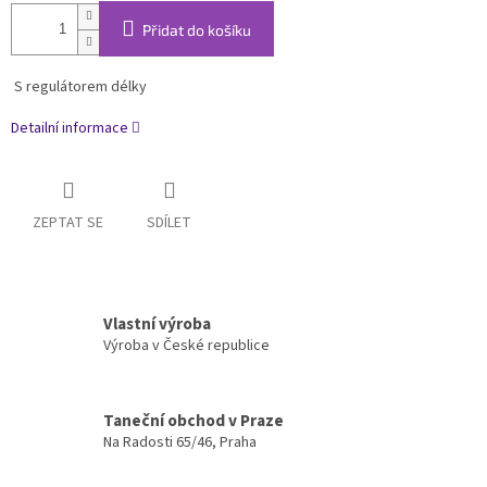
Přidat do košíku
S regulátorem délky
Detailní informace
ZEPTAT SE
SDÍLET
Vlastní výroba
Výroba v České republice
Taneční obchod v Praze
Na Radosti 65/46, Praha