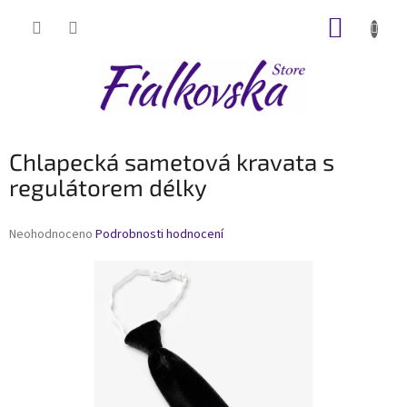
Přejít
NÁKUP
na
obsah
KOŠÍK
Chlapecká sametová kravata s
regulátorem délky
Průměrné
Neohodnoceno
Podrobnosti hodnocení
hodnocení
produktu
je
0,0
z
5
hvězdiček.