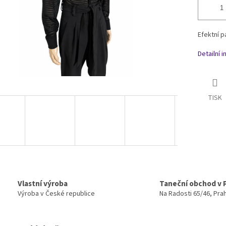
Efektní p
Detailní 
TISK
Vlastní výroba
Taneční obchod v 
Výroba v České republice
Na Radosti 65/46, Pra