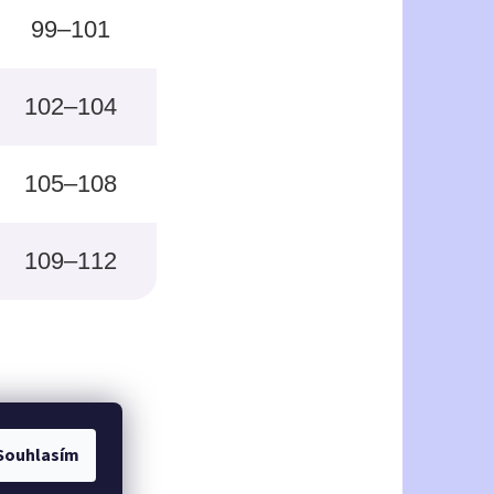
99–101
102–104
105–108
109–112
Souhlasím