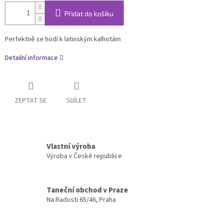
Přidat do košíku
Perfektně se hodí k latinským kalhotám
Detailní informace
ZEPTAT SE
SDÍLET
Vlastní výroba
Výroba v České republice
Taneční obchod v Praze
Na Radosti 65/46, Praha