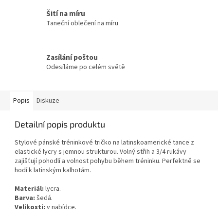
Šití na míru
Taneční oblečení na míru
Zasílání poštou
Odesíláme po celém světě
Popis
Diskuze
Detailní popis produktu
Stylové pánské tréninkové tričko na latinskoamerické tance z
elastické lycry s jemnou strukturou. Volný střih a 3/4 rukávy
zajišťují pohodlí a volnost pohybu během tréninku. Perfektně se
hodí k latinským kalhotám.
Materiál:
lycra.
Barva:
šedá.
Velikosti:
v nabídce.