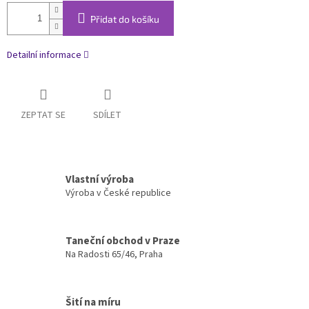
Přidat do košíku
Detailní informace
ZEPTAT SE
SDÍLET
Vlastní výroba
Výroba v České republice
Taneční obchod v Praze
Na Radosti 65/46, Praha
Šití na míru