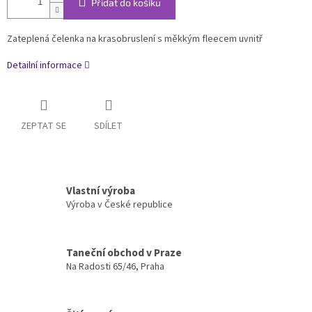
Přidat do košíku
Zateplená čelenka na krasobruslení s měkkým fleecem uvnitř
Detailní informace
ZEPTAT SE
SDÍLET
Vlastní výroba
Výroba v České republice
Taneční obchod v Praze
Na Radosti 65/46, Praha